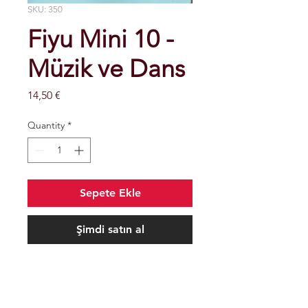
SKU: 350
Fiyu Mini 10 -
Müzik ve Dans
Price
14,50 €
Quantity
*
Sepete Ekle
Şimdi satın al