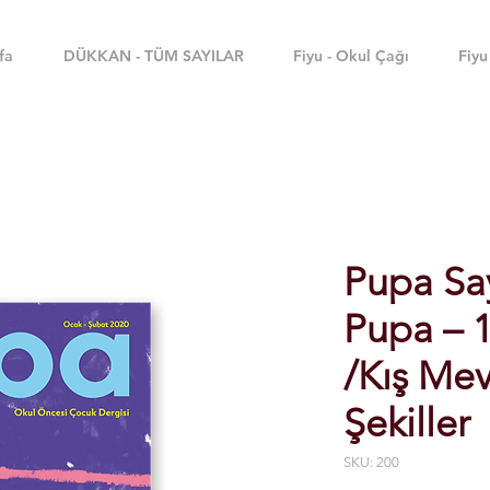
fa
DÜKKAN - TÜM SAYILAR
Fiyu - Okul Çağı
Fiyu
Pupa Say
Pupa – 1
/Kış Mev
Şekiller
SKU: 200