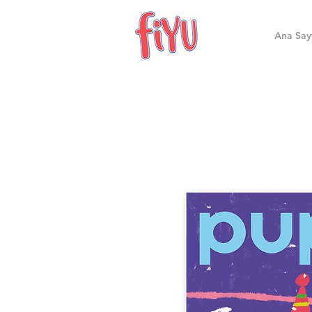
Ana Say