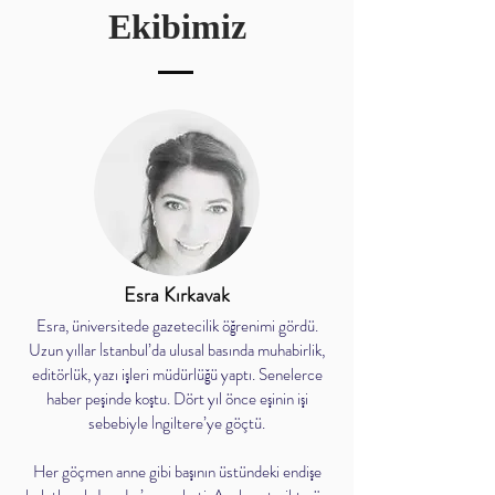
Ekibimiz
Esra Kırkavak
Esra, üniversitede gazetecilik öğrenimi gördü.
Uzun yıllar İstanbul’da ulusal basında muhabirlik,
editörlük, yazı işleri müdürlüğü yaptı. Senelerce
haber peşinde koştu. Dört yıl önce eşinin işi
sebebiyle İngiltere’ye göçtü.
Her göçmen anne gibi başının üstündeki endişe