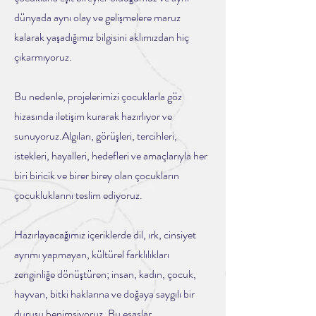
dünyada aynı olay ve gelişmelere maruz
kalarak yaşadığımız bilgisini aklımızdan hiç
çıkarmıyoruz.
Bu nedenle, projelerimizi çocuklarla göz
hizasında iletişim kurarak hazırlıyor ve
sunuyoruz.​​Algıları, görüşleri, tercihleri,
istekleri, hayalleri, hedefleri ve amaçlarıyla her
biri biricik ve birer birey olan çocukların
çocukluklarını teslim ediyoruz.
Hazırlayacağımız içeriklerde dil, ırk, cinsiyet
ayrımı yapmayan, kültürel farklılıkları
zenginliğe dönüştüren; insan, kadın, çocuk,
hayvan, bitki haklarına ve doğaya saygılı bir
duruşu benimsiyoruz. Bu esaslar