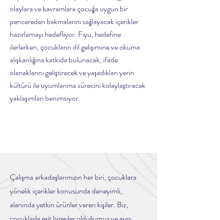
olaylara ve kavramlara çocuğa uygun bir
pencereden bakmalarını sağlayacak içerikler
hazırlamayı hedefliyor. Fiyu, hedefine
ilerlerken, çocukların dil gelişimine ve okuma
alışkanlığına katkıda bulunacak, ifade
olanaklarını geliştirecek ve yaşadıkları yerin
kültürü ile uyumlanma sürecini kolaylaştıracak
yaklaşımları benimsiyor.
Çalışma arkadaşlarımızın her biri, çocuklara
yönelik içerikler konusunda deneyimli,
alanında yetkin ürünler veren kişiler. Biz,
çocuklarla eşit bireyler olduğumuz ve aynı