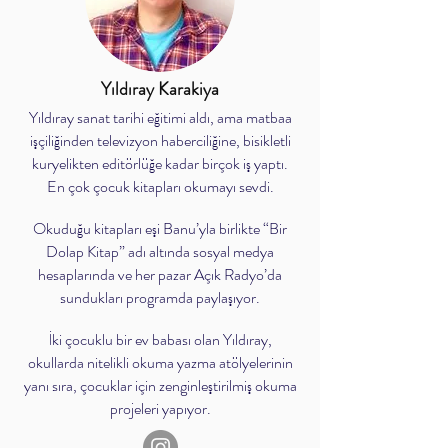
Yıldıray Karakiya
Yıldıray sanat tarihi eğitimi aldı, ama matbaa
işçiliğinden televizyon haberciliğine, bisikletli
kuryelikten editörlüğe kadar birçok iş yaptı.
En çok çocuk kitapları okumayı sevdi.
Okuduğu kitapları eşi Banu’yla birlikte “Bir
Dolap Kitap” adı altında sosyal medya
hesaplarında ve her pazar Açık Radyo’da
sundukları programda paylaşıyor.
İki çocuklu bir ev babası olan Yıldıray,
okullarda nitelikli okuma yazma atölyelerinin
yanı sıra, çocuklar için zenginleştirilmiş okuma
projeleri yapıyor.