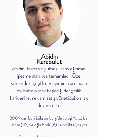
Abidin
Karabulut
Abidin, lisans ve yüksek lisans eğitimini
İşletme alanında tamamladı. Özel
sektördeki çeşitli deneyiminin ardından
muhabir olarak başladığı dergicilik
kariyerine, reklam satış yöneticisi olarak
devam etti.
2009'dan beri Lüksemburg'da ve eşi Yeliz, kızı
Dilara (10) ve oğlu Emir (6) ile birlikte yaşıyor.