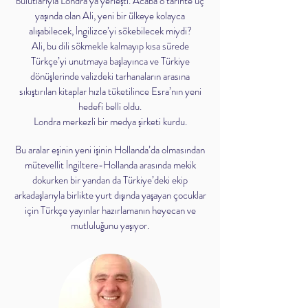
bulutlarıyla Londra’ya yerleşti. Acaba o tarihte üç
yaşında olan Ali, yeni bir ülkeye kolayca
alışabilecek, İngilizce’yi sökebilecek miydi?
Ali, bu dili sökmekle kalmayıp kısa sürede
Türkçe’yi unutmaya başlayınca ve Türkiye
dönüşlerinde valizdeki tarhanaların arasına
sıkıştırılan kitaplar hızla tüketilince Esra’nın yeni
hedefi belli oldu.
Londra merkezli bir medya şirketi kurdu.
Bu aralar eşinin yeni işinin Hollanda’da olmasından
mütevellit İngiltere-Hollanda arasında mekik
dokurken bir yandan da Türkiye’deki ekip
arkadaşlarıyla birlikte yurt dışında yaşayan çocuklar
için Türkçe yayınlar hazırlamanın heyecan ve
mutluluğunu yaşıyor.