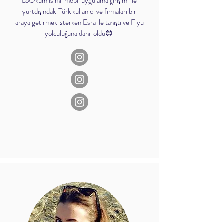
LoOkum isimli mobil uygulama girişimi ile
yurtdışındaki Türk kullanıcı ve firmaları bir
araya getirmek isterken Esra ile tanıştı ve Fiyu
yolculuğuna dahil oldu😊